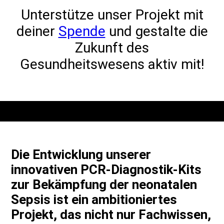
Unterstütze unser Projekt mit
deiner
Spende
und gestalte die
Zukunft des
Gesundheitswesens aktiv mit!
Die Entwicklung unserer
innovativen PCR-Diagnostik-Kits
zur Bekämpfung der neonatalen
Sepsis ist ein ambitioniertes
Projekt, das nicht nur Fachwissen,